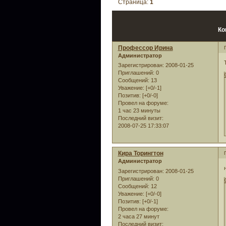
Страница:
1
Ко
Профессор Ирина
Администратор
Зарегистрирован
: 2008-01-25
Приглашений:
0
Сообщений:
13
Уважение:
[+0/-1]
Позитив:
[+0/-0]
Провел на форуме:
1 час 23 минуты
Последний визит:
2008-07-25 17:33:07
Кира Торингтон
Администратор
Зарегистрирован
: 2008-01-25
Приглашений:
0
Сообщений:
12
Уважение:
[+0/-0]
Позитив:
[+0/-1]
Провел на форуме:
2 часа 27 минут
Последний визит: