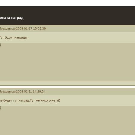
мната наград
Поделиться
2008-01-27 15:59:39
Тут будут награды
0
Поделиться
2008-02-11 14:20:54
не будет тут наград.Тут же никого нет)))
0