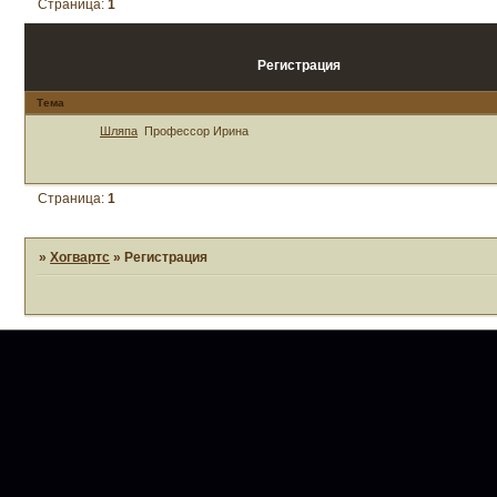
Страница:
1
Регистрация
Тема
Шляпа
Профессор Ирина
Страница:
1
»
Хогвартс
»
Регистрация